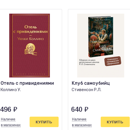
Отель с привидениями
Клуб самоубийц
Коллинз У.
Стивенсон Р.Л.
496
₽
640
₽
Наличие
Наличие
КУПИТЬ
КУПИТЬ
в магазинах
в магазинах