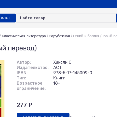
ТАЛОГ
/
Классическая литература
/
Зарубежная
/
Гений и богиня (новый п
ый перевод)
Автор:
Хаксли О.
Издательство:
АСТ
ISBN:
978-5-17-145009-0
Тип:
Книги
Возрастное
18+
ограничение:
277 ₽