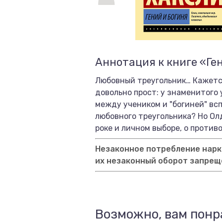
Аннотация к книге «Ген
Любовный треугольник… Кажется
довольно прост: у знаменитого
между учеником и "богиней" всп
любовного треугольника? Но Ол
роке и личном выборе, о против
Незаконное потребление нарко
их незаконный оборот запрещ
Возможно, вам понр