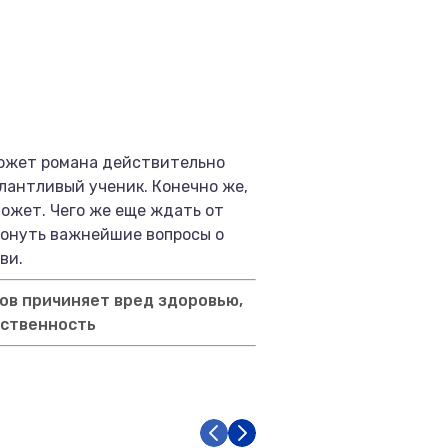
Сюжет романа действительно
лантливый ученик. Конечно же,
может. Чего же еще ждать от
ронуть важнейшие вопросы о
ви.
ов причиняет вред здоровью,
тственность