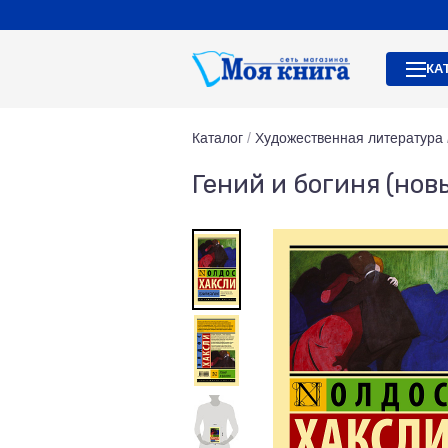
КА
Каталог
/
Художественная литература
Гений и богиня (нов