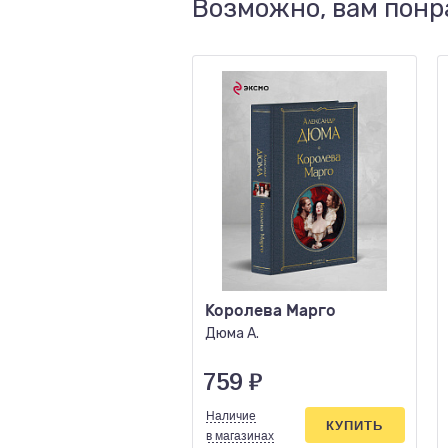
Возможно, вам понр
Королева Марго
Дюма А.
759
₽
Наличие
КУПИТЬ
в магазинах