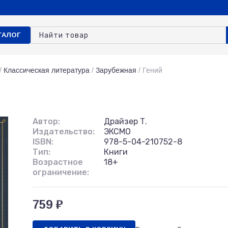
ТАЛОГ
/
Классическая литература
/
Зарубежная
/
Гений
Автор:
Драйзер Т.
Издательство:
ЭКСМО
ISBN:
978-5-04-210752-8
Тип:
Книги
Возрастное
18+
ограничение:
759 ₽