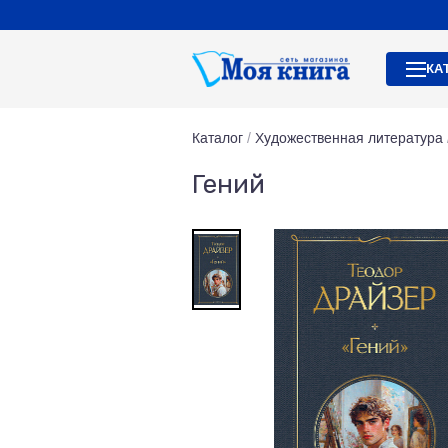
КА
Каталог
/
Художественная литература
Гений