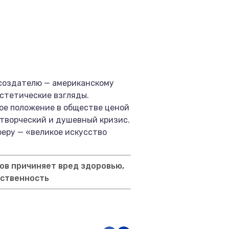
 создателю — американскому
эстетические взгляды.
ное положение в обществе ценой
 творческий и душевный кризис.
феру — «великое искусство
ов причиняет вред здоровью,
тственность