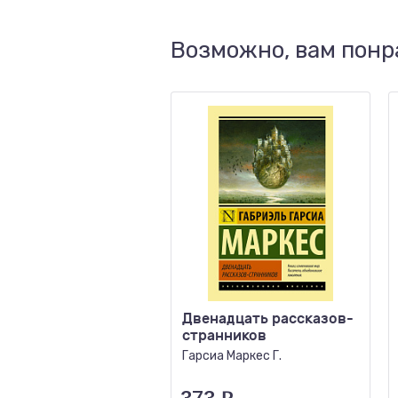
Возможно, вам понр
Двенадцать рассказов-
странников
Гарсиа Маркес Г.