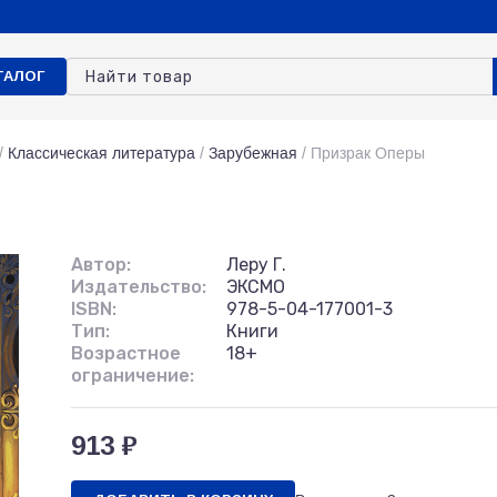
ТАЛОГ
/
Классическая литература
/
Зарубежная
/
Призрак Оперы
Автор:
Леру Г.
Издательство:
ЭКСМО
ISBN:
978-5-04-177001-3
Тип:
Книги
Возрастное
18+
ограничение:
913 ₽