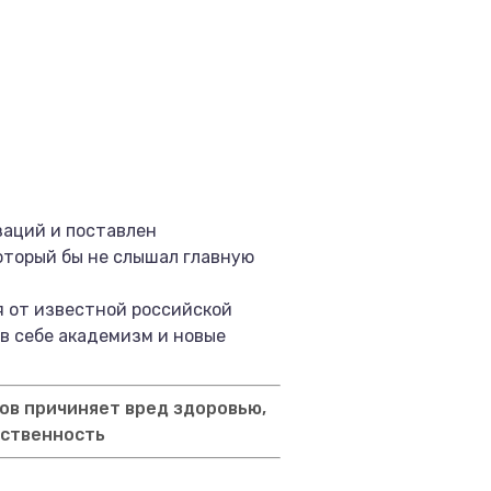
заций и поставлен
оторый бы не слышал главную
 от известной российской
в себе академизм и новые
ов причиняет вред здоровью,
тственность