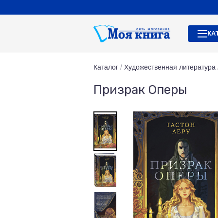
КА
Каталог
/
Художественная литература
Призрак Оперы