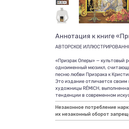
Аннотация к книге «П
АВТОРСКОЕ ИЛЛЮСТРИРОВАННО
«Призрак Оперы» — культовый р
одноименный мюзикл, считающи
песню любви Призрака к Кристи
Это издание отличается своим
художницы RÉMICH, выполненна
тенденции в современном иску
Незаконное потребление нарко
их незаконный оборот запрещ