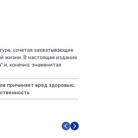
атуре, сочетая захватывающие
ой жизни. В настоящее издание
" и, конечно, знаменитая
ов причиняет вред здоровью,
тственность