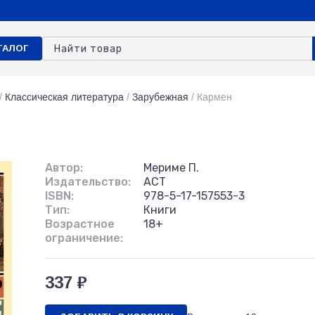
ТАЛОГ
/
Классическая литература
/
Зарубежная
/
Кармен
Автор:
Мериме П.
Издательство:
АСТ
ISBN:
978-5-17-157553-3
Тип:
Книги
Возрастное
18+
ограничение:
337 ₽