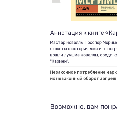
Аннотация к книге «К
Мастер новеллы Проспер Мериме
сюжеты с исторически и этног
вошли лучшие новеллы, среди ко
"Кармен".
Незаконное потребление нарко
их незаконный оборот запрещ
Возможно, вам понр