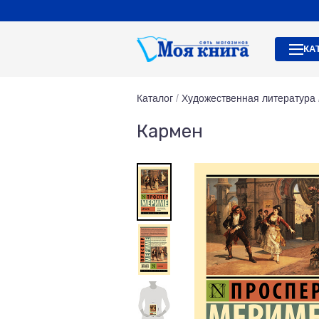
КА
Каталог
/
Художественная литература
Кармен