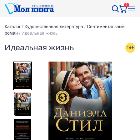
0
Каталог
/
Художественная литература
/
Сентиментальный
роман
/
Идеальная жизнь
Идеальная жизнь
18+