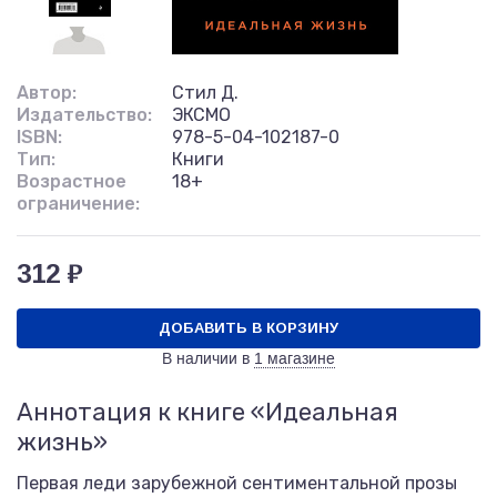
Автор:
Стил Д.
Издательство:
ЭКСМО
ISBN:
978-5-04-102187-0
Тип:
Книги
Возрастное
18+
ограничение:
312 ₽
ДОБАВИТЬ В КОРЗИНУ
В наличии в
1 магазине
Аннотация к книге «Идеальная
жизнь»
Первая леди зарубежной сентиментальной прозы