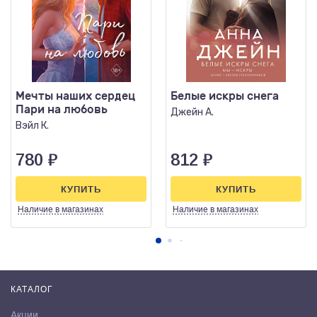
Мечты наших сердец
Белые искры снега
Пари на любовь
Джейн А.
Вэйл К.
780
₽
812
₽
КУПИТЬ
КУПИТЬ
Наличие
в магазинах
Наличие
в магазинах
КАТАЛОГ
Акции