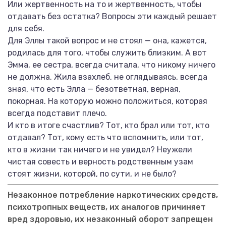
Или жертвенность на то и жертвенность, чтобы
отдавать без остатка? Вопросы эти каждый решает
для себя.
Для Эллы такой вопрос и не стоял — она, кажется,
родилась для того, чтобы служить близким. А вот
Эмма, ее сестра, всегда считала, что никому ничего
не должна. Жила взахлеб, не оглядываясь, всегда
зная, что есть Элла — безответная, верная,
покорная. На которую можно положиться, которая
всегда подставит плечо.
И кто в итоге счастлив? Тот, кто брал или тот, кто
отдавал? Тот, кому есть что вспомнить, или тот,
кто в жизни так ничего и не увидел? Неужели
чистая совесть и верность родственным узам
стоят жизни, которой, по сути, и не было?
Незаконное потребление наркотических средств,
психотропных веществ, их аналогов причиняет
вред здоровью, их незаконный оборот запрещен