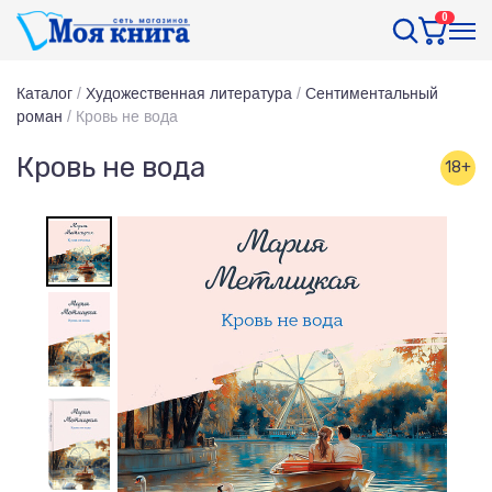
0
Каталог
/
Художественная литература
/
Сентиментальный
роман
/
Кровь не вода
Кровь не вода
18+