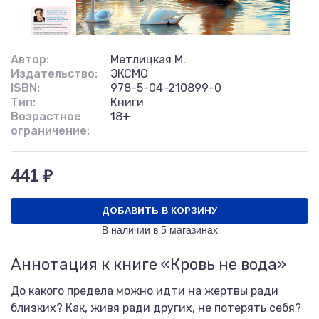
Автор:
Метлицкая М.
Издательство:
ЭКСМО
ISBN:
978-5-04-210899-0
Тип:
Книги
Возрастное
18+
ограничение:
441 ₽
ДОБАВИТЬ В КОРЗИНУ
В наличии в
5 магазинах
Аннотация к книге «Кровь не вода»
До какого предела можно идти на жертвы ради
близких? Как, живя ради других, не потерять себя?