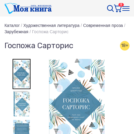
0
Каталог
/
Художественная литература
/
Современная проза
/
Зарубежная
/
Госпожа Сарторис
Госпожа Сарторис
18+