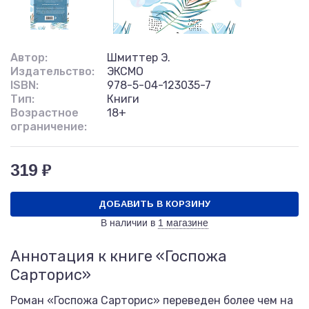
Автор:
Шмиттер Э.
Издательство:
ЭКСМО
ISBN:
978-5-04-123035-7
Тип:
Книги
Возрастное
18+
ограничение:
319 ₽
ДОБАВИТЬ В КОРЗИНУ
В наличии в
1 магазине
Аннотация к книге «Госпожа
Сарторис»
Роман «Госпожа Сарторис» переведен более чем на