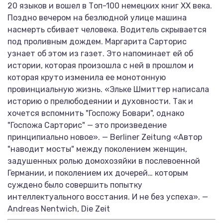
20 языков и вошел в Топ-100 немецких книг ХХ века.
Поздно вечером на безлюдной улице машина
насмерть сбивает человека. Водитель скрывается
под проливным дождем. Маргарита Сарторис
узнает об этом из газет. Это напоминает ей об
истории, которая произошла с ней в прошлом и
которая круто изменила ее монотонную
провинциальную жизнь. «Эльке Шмиттер написала
историю о прелюбодеянии и духовности. Так и
хочется вспомнить "Госпожу Бовари", однако
"Госпожа Сарторис" — это произведение
принципиально новое». — Berliner Zeitung «Автор
"наводит мосты" между поколением женщин,
задушенных ролью домохозяйки в послевоенной
Германии, и поколением их дочерей… которым
суждено было совершить попытку
интеллектуального восстания. И не без успеха». —
Andreas Nentwich, Die Zeit