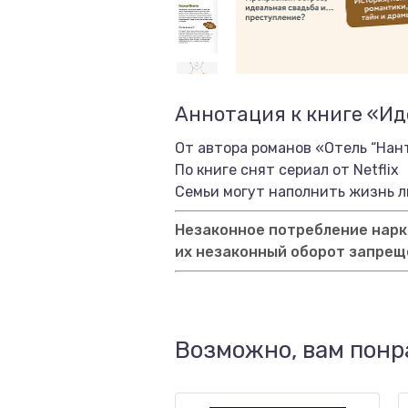
Аннотация к книге «И
От автора романов «Отель “Нан
По книге снят сериал от Netflix
Семьи могут наполнить жизнь лю
Незаконное потребление нарко
их незаконный оборот запрещ
Возможно, вам понр