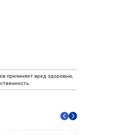
ов причиняет вред здоровью,
тственность