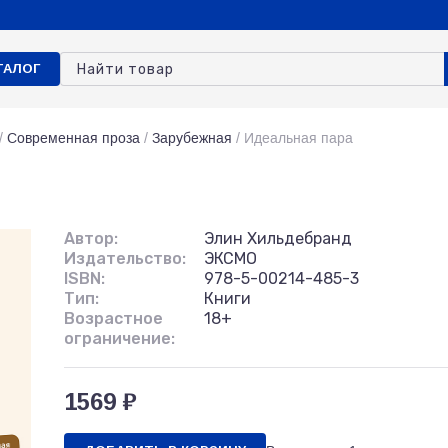
ТАЛОГ
/
Современная проза
/
Зарубежная
/
Идеальная пара
Автор:
Элин Хильдебранд
Издательство:
ЭКСМО
ISBN:
978-5-00214-485-3
Тип:
Книги
Возрастное
18+
ограничение:
1569 ₽