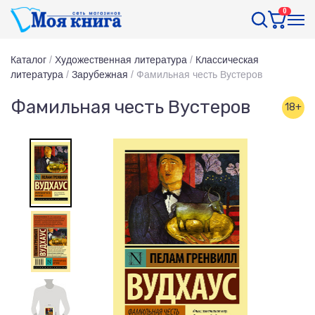
0
Каталог
/
Художественная литература
/
Классическая
литература
/
Зарубежная
/
Фамильная честь Вустеров
Фамильная честь Вустеров
18+