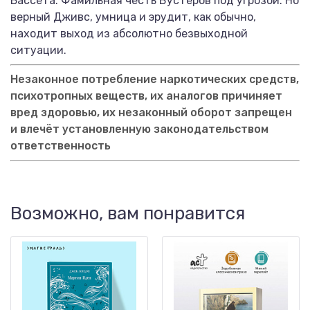
Бассета. Фамильная честь Вустеров под угрозой. Но
верный Дживс, умница и эрудит, как обычно,
находит выход из абсолютно безвыходной
ситуации.
Незаконное потребление наркотических средств,
психотропных веществ, их аналогов причиняет
вред здоровью, их незаконный оборот запрещен
и влечёт установленную законодательством
ответственность
Возможно, вам понравится