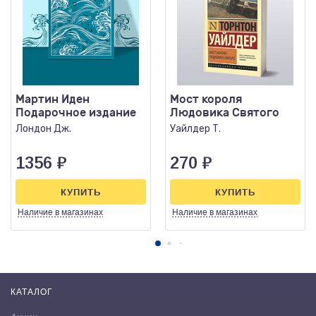
Мартин Иден
Мост короля
Подарочное издание
Людовика Святого
Лондон Дж.
Уайлдер Т.
1356
₽
270
₽
КУПИТЬ
КУПИТЬ
Наличие
в магазинах
Наличие
в магазинах
КАТАЛОГ