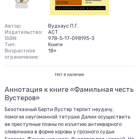
Автор:
Вудхаус П.Г.
Издательство:
АСТ
ISBN:
978-5-17-098195-3
Тип:
Книги
Возрастное
18+
ограничение:
Нет в наличии
Аннотация к книге «Фамильная честь
Вустеров»
Безотказный Берти Вустер терпит неудачу,
помогая неугомонной тетушке Далии осуществить
ее преступные планы по изъятию антикварного
сливочника в форме коровы у грозного судьи