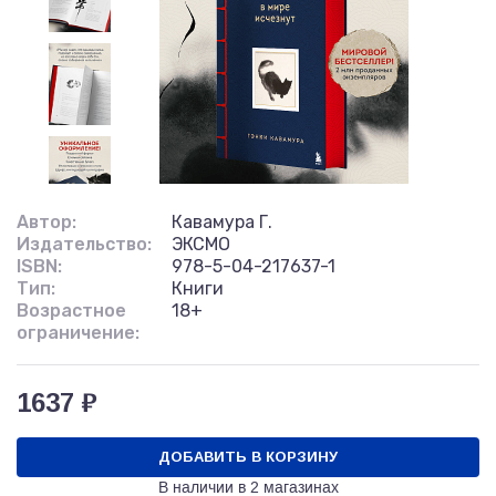
Автор:
Кавамура Г.
Издательство:
ЭКСМО
ISBN:
978-5-04-217637-1
Тип:
Книги
Возрастное
18+
ограничение:
1637 ₽
ДОБАВИТЬ В КОРЗИНУ
В наличии в
2 магазинах