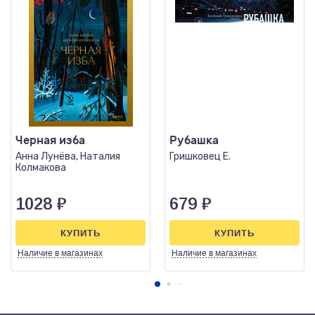
Черная изба
Рубашка
Анна Лунёва, Наталия
Гришковец Е.
Колмакова
1028
₽
679
₽
КУПИТЬ
КУПИТЬ
Наличие
в магазинах
Наличие
в магазинах