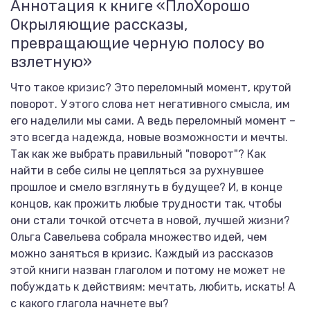
Аннотация к книге «ПлоХорошо
Окрыляющие рассказы,
превращающие черную полосу во
взлетную»
Что такое кризис? Это переломный момент, крутой
поворот. У этого слова нет негативного смысла, им
его наделили мы сами. А ведь переломный момент –
это всегда надежда, новые возможности и мечты.
Так как же выбрать правильный "поворот"? Как
найти в себе силы не цепляться за рухнувшее
прошлое и смело взглянуть в будущее? И, в конце
концов, как прожить любые трудности так, чтобы
они стали точкой отсчета в новой, лучшей жизни?
Ольга Савельева собрала множество идей, чем
можно заняться в кризис. Каждый из рассказов
этой книги назван глаголом и потому не может не
побуждать к действиям: мечтать, любить, искать! А
с какого глагола начнете вы?