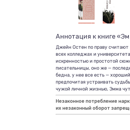
Аннотация к книге «Э
Джейн Остен по праву считают 
всех колледжах и университет
искренностью и простотой сюже
писательницы, оно же — послед
бедна, у нее все есть — хороши
предпочитая устраивать судьбы
чужой личной жизнью, Эмма чут
Незаконное потребление нарко
их незаконный оборот запрещ