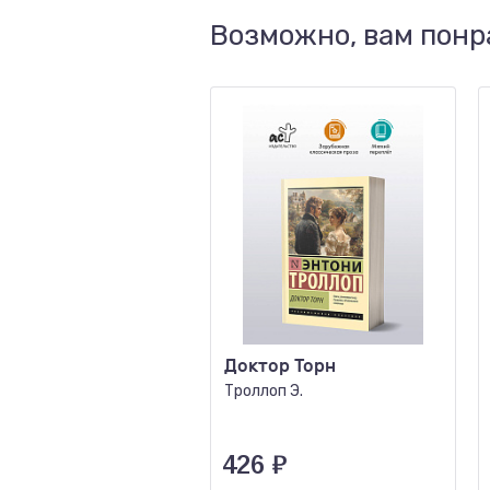
Возможно, вам понр
Доктор Торн
Троллоп Э.
426
₽