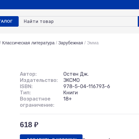
ТАЛОГ
/
Классическая литература
/
Зарубежная
/
Эмма
Автор:
Остен Дж.
Издательство:
ЭКСМО
ISBN:
978-5-04-116793-6
Тип:
Книги
Возрастное
18+
ограничение:
618 ₽