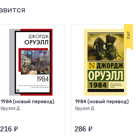
авится
1984 (новый перевод)
1984 (новый перевод)
Оруэлл Д.
Оруэлл Д.
216
₽
286
₽