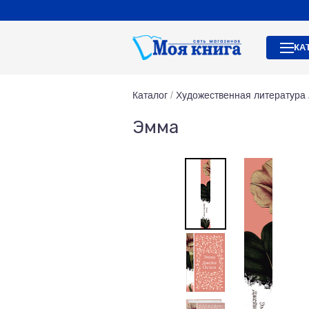
КА
Каталог
/
Художественная литература
Эмма