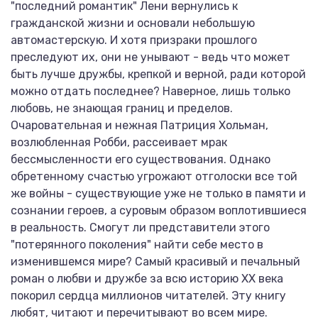
"последний романтик" Лени вернулись к
гражданской жизни и основали небольшую
автомастерскую. И хотя призраки прошлого
преследуют их, они не унывают - ведь что может
быть лучше дружбы, крепкой и верной, ради которой
можно отдать последнее? Наверное, лишь только
любовь, не знающая границ и пределов.
Очаровательная и нежная Патриция Хольман,
возлюбленная Робби, рассеивает мрак
бессмысленности его существования. Однако
обретенному счастью угрожают отголоски все той
же войны - существующие уже не только в памяти и
сознании героев, а суровым образом воплотившиеся
в реальность. Смогут ли представители этого
"потерянного поколения" найти себе место в
изменившемся мире? Самый красивый и печальный
роман о любви и дружбе за всю историю ХХ века
покорил сердца миллионов читателей. Эту книгу
любят, читают и перечитывают во всем мире.