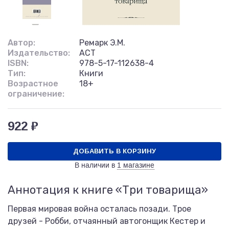
Автор:
Ремарк Э.М.
Издательство:
АСТ
ISBN:
978-5-17-112638-4
Тип:
Книги
Возрастное
18+
ограничение:
922 ₽
ДОБАВИТЬ В КОРЗИНУ
В наличии в
1 магазине
Аннотация к книге «Три товарища»
Первая мировая война осталась позади. Трое
друзей - Робби, отчаянный автогонщик Кестер и