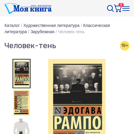
0
Каталог
/
Художественная литература
/
Классическая
литература
/
Зарубежная
/
Человек-тень
Человек-тень
18+