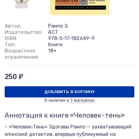
Автор:
Рампо Э.
Издательство:
АСТ
ISBN:
978-5-17-182649-9
Тип:
Книги
Возрастное
18+
ограничение:
250 ₽
ДОБАВИТЬ В КОРЗИНУ
В наличии в
3 магазинах
Аннотация к книге «Человек-тень»
– «Человек‑Тень» Эдогавы Рампо — захватывающий
японский детектив, впервые публикуемый на