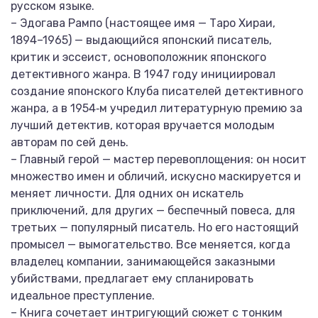
русском языке.
– Эдогава Рампо (настоящее имя — Таро Хираи,
1894–1965) — выдающийся японский писатель,
критик и эссеист, основоположник японского
детективного жанра. В 1947 году инициировал
создание японского Клуба писателей детективного
жанра, а в 1954‑м учредил литературную премию за
лучший детектив, которая вручается молодым
авторам по сей день.
– Главный герой — мастер перевоплощения: он носит
множество имен и обличий, искусно маскируется и
меняет личности. Для одних он искатель
приключений, для других — беспечный повеса, для
третьих — популярный писатель. Но его настоящий
промысел — вымогательство. Все меняется, когда
владелец компании, занимающейся заказными
убийствами, предлагает ему спланировать
идеальное преступление.
– Книга сочетает интригующий сюжет с тонким