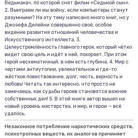
Ведьмака», по которой снят фильм «Седьмой сын».
2. Выиграем ли мы войну, если компьютеры станут
разумными? На эту тему написано много книг, но у
Джозефа Дилейни совершенно своё, особое
видение развития отношений человечества и
Искусственного интеллекта. 3.
Целеустремлённость главного героя, который чётко
видит свою цель и идёт к ней, покоряет. При этом
герой несхематичный, в нём есть глубина. 4. Мир с
чертами антиутопии, увлекательное и где-то
жёсткое повествование, долг, честь, верность и
любовь! Читать так интересно, что просто не
замечаешь, как судьбы героев становятся важнее
собственных дел! 5. В этой книге автор вышел на
новый уровень мастерства, и мир, и герои — всё
удалось.
Незаконное потребление наркотических средств,
психотропных веществ, их аналогов причиняет