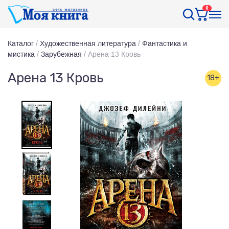
0
Каталог
/
Художественная литература
/
Фантастика и
мистика
/
Зарубежная
/
Арена 13 Кровь
Арена 13 Кровь
18+