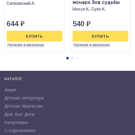
монарх Зов судьбы
Сапковский А.
Ынсук К., Суён К.
644
₽
540
₽
КУПИТЬ
КУПИТЬ
Наличие
в магазинах
Наличие
в магазинах
КАТАЛОГ
Акции
Детская литература
Детское творчество
Дом. Быт. Досуг.
Канцтовары
С отделениями