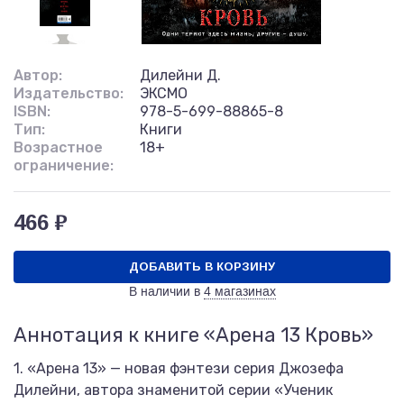
Автор:
Дилейни Д.
Издательство:
ЭКСМО
ISBN:
978-5-699-88865-8
Тип:
Книги
Возрастное
18+
ограничение:
466 ₽
ДОБАВИТЬ В КОРЗИНУ
В наличии в
4 магазинах
Аннотация к книге «Арена 13 Кровь»
1. «Арена 13» — новая фэнтези серия Джозефа
Дилейни, автора знаменитой серии «Ученик