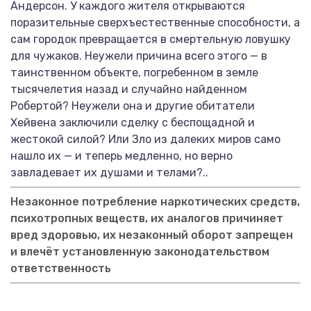
Андерсон. У каждого жителя открываются
поразительные сверхъестественные способности, а
сам городок превращается в смертельную ловушку
для чужаков. Неужели причина всего этого — в
таинственном объекте, погребенном в земле
тысячелетия назад и случайно найденном
Робертой? Неужели она и другие обитатели
Хейвена заключили сделку с беспощадной и
жестокой силой? Или Зло из далеких миров само
нашло их — и теперь медленно, но верно
завладевает их душами и телами?..
Незаконное потребление наркотических средств,
психотропных веществ, их аналогов причиняет
вред здоровью, их незаконный оборот запрещен
и влечёт установленную законодательством
ответственность