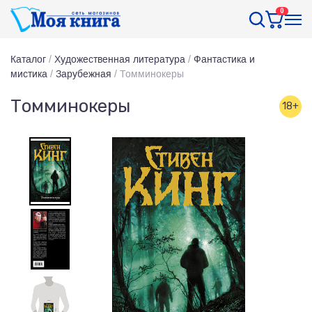
0
Каталог
/
Художественная литература
/
Фантастика и
мистика
/
Зарубежная
/
Томминокеры
Томминокеры
18+