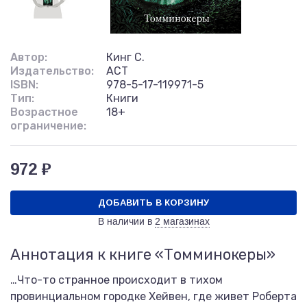
Автор:
Кинг С.
Издательство:
АСТ
ISBN:
978-5-17-119971-5
Тип:
Книги
Возрастное
18+
ограничение:
972 ₽
ДОБАВИТЬ В КОРЗИНУ
В наличии в
2 магазинах
Аннотация к книге «Томминокеры»
…Что-то странное происходит в тихом
провинциальном городке Хейвен, где живет Роберта