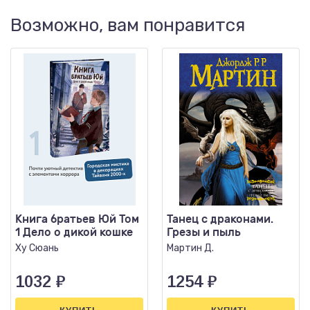
Возможно, вам понравится
Книга братьев Юй Том
Танец с драконами.
1 Дело о дикой кошке
Грезы и пыль
Ху Сюань
Мартин Д.
1032
₽
1254
₽