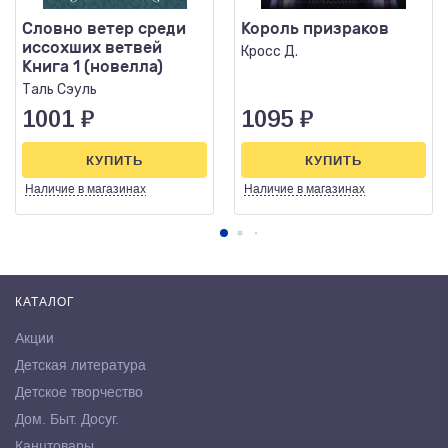
Словно ветер среди
Король призраков
иссохших ветвей
Кросс Д.
Книга 1 (новелла)
Таль Сэуль
1001
₽
1095
₽
КУПИТЬ
КУПИТЬ
Наличие
в магазинах
Наличие
в магазинах
КАТАЛОГ
Акции
Детская литература
Детское творчество
Дом. Быт. Досуг.
Канцтовары