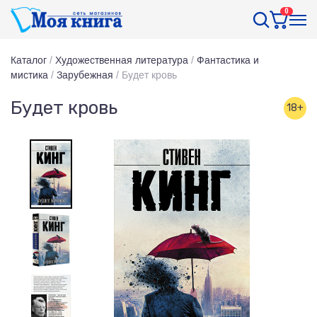
0
Каталог
/
Художественная литература
/
Фантастика и
мистика
/
Зарубежная
/
Будет кровь
Будет кровь
18+