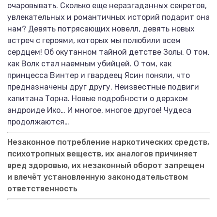
очаровывать. Сколько еще неразгаданных секретов,
увлекательных и романтичных историй подарит она
нам? Девять потрясающих новелл, девять новых
встреч с героями, которых мы полюбили всем
сердцем! Об окутанном тайной детстве Золы. О том,
как Волк стал наемным убийцей. О том, как
принцесса Винтер и гвардеец Ясин поняли, что
предназначены друг другу. Неизвестные подвиги
капитана Торна. Новые подробности о дерзком
андроиде Ико… И многое, многое другое! Чудеса
продолжаются…
Незаконное потребление наркотических средств,
психотропных веществ, их аналогов причиняет
вред здоровью, их незаконный оборот запрещен
и влечёт установленную законодательством
ответственность