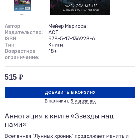
Автор:
Мейер Марисса
Издательство:
АСТ
ISBN:
978-5-17-136928-6
Тип:
Книги
Возрастное
18+
ограничение:
515 ₽
ДОБАВИТЬ В КОРЗИНУ
В наличии в
5 магазинах
Аннотация к книге «Звезды над
нами»
Вселенная "Лунных хроник" продолжает манить и