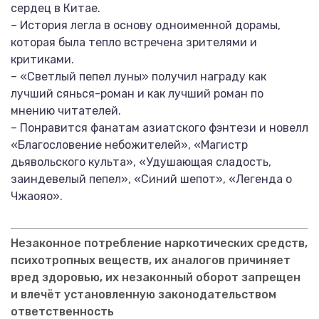
сердец в Китае.
– История легла в основу одноименной дорамы,
которая была тепло встречена зрителями и
критиками.
– «Светлый пепел луны» получил награду как
лучший сянься-роман и как лучший роман по
мнению читателей.
– Понравится фанатам азиатского фэнтези и новелл
«Благословение небожителей», «Магистр
дьявольского культа», «Удушающая сладость,
заиндевелый пепел», «Синий шепот», «Легенда о
Чжаояо».
Незаконное потребление наркотических средств,
психотропных веществ, их аналогов причиняет
вред здоровью, их незаконный оборот запрещен
и влечёт установленную законодательством
ответственность