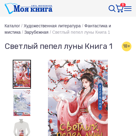
0
Каталог
/
Художественная литература
/
Фантастика и
мистика
/
Зарубежная
/
Светлый пепел луны Книга 1
Светлый пепел луны Книга 1
18+