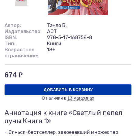
Автор:
Тэнло В.
Издательство:
АСТ
ISBN:
978-5-17-168758-8
Тип:
Книги
Возрастное
18+
ограничение:
674 ₽
ДОБАВИТЬ В КОРЗИНУ
В наличии в
13 магазинах
Аннотация к книге «Светлый пепел
луны Книга 1»
– Сянься-бестселлер, завоевавший множество