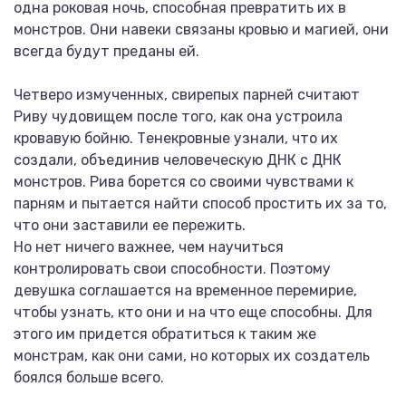
одна роковая ночь, способная превратить их в
монстров. Они навеки связаны кровью и магией, они
всегда будут преданы ей.
Четверо измученных, свирепых парней считают
Риву чудовищем после того, как она устроила
кровавую бойню. Тенекровные узнали, что их
создали, объединив человеческую ДНК с ДНК
монстров. Рива борется со своими чувствами к
парням и пытается найти способ простить их за то,
что они заставили ее пережить.
Но нет ничего важнее, чем научиться
контролировать свои способности. Поэтому
девушка соглашается на временное перемирие,
чтобы узнать, кто они и на что еще способны. Для
этого им придется обратиться к таким же
монстрам, как они сами, но которых их создатель
боялся больше всего.