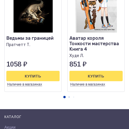
Ведьмы за границей
Аватар короля
Тонкости мастерства
Пратчетт Т.
Книга 4
Худе Л.
1058
₽
851
₽
КУПИТЬ
КУПИТЬ
Наличие
в магазинах
Наличие
в магазинах
КАТАЛОГ
Акции