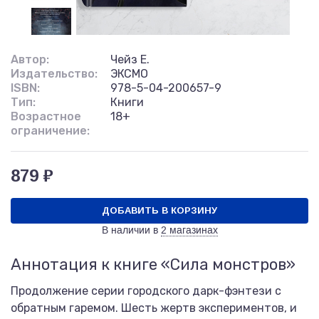
Автор:
Чейз Е.
Издательство:
ЭКСМО
ISBN:
978-5-04-200657-9
Тип:
Книги
Возрастное
18+
ограничение:
879 ₽
ДОБАВИТЬ В КОРЗИНУ
В наличии в
2 магазинах
Аннотация к книге «Сила монстров»
Продолжение серии городского дарк-фэнтези с
обратным гаремом. Шесть жертв экспериментов, и