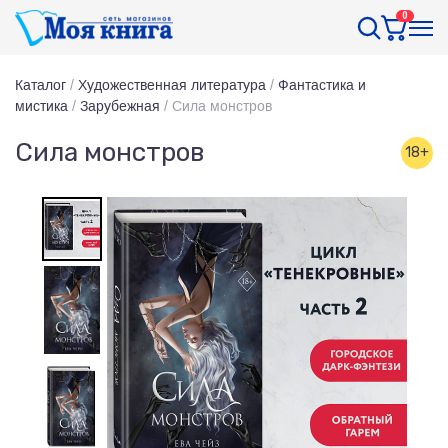
0
Каталог
/
Художественная литература
/
Фантастика и
мистика
/
Зарубежная
/
Сила монстров
Сила монстров
18+