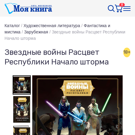
0
Каталог
/
Художественная литература
/
Фантастика и
мистика
/
Зарубежная
/
Звездные войны Расцвет Республики
Начало шторма
Звездные войны Расцвет
18+
Республики Начало шторма