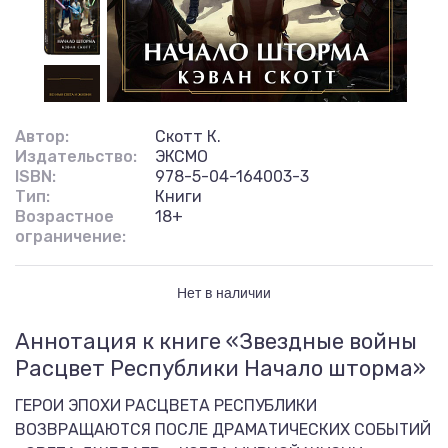
Автор:
Скотт К.
Издательство:
ЭКСМО
ISBN:
978-5-04-164003-3
Тип:
Книги
Возрастное
18+
ограничение:
Нет в наличии
Аннотация к книге «Звездные войны
Расцвет Республики Начало шторма»
ГЕРОИ ЭПОХИ РАСЦВЕТА РЕСПУБЛИКИ
ВОЗВРАЩАЮТСЯ ПОСЛЕ ДРАМАТИЧЕСКИХ СОБЫТИЙ