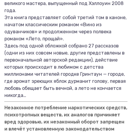
великого мастера, выпущенный под Хэллоуин 2008
года.
Эта книга представляет собой третий том в каноне,
начатом классическим романом «Вино из
одуванчиков» и продолженном через полвека
романом «Лето, прощай».
Здесь под одной обложкой собрано 27 рассказов
(одни из них совсем новые, другие представлены в
первоначальной авторской редакции), действие
которых происходит в любимом с детства
миллионами читателей городке Гринтаун — городе,
где аромат зреющих яблок дурманит голову, первая
любовь обещает быть вечной, а лето не кончается
никогда…
Незаконное потребление наркотических средств,
психотропных веществ, их аналогов причиняет
вред здоровью, их незаконный оборот запрещен
и влечёт установленную законодательством