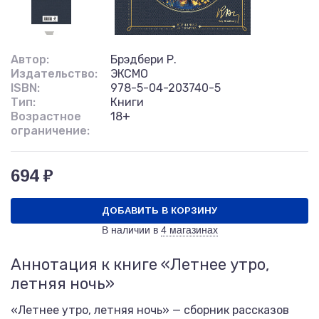
Автор:
Брэдбери Р.
Издательство:
ЭКСМО
ISBN:
978-5-04-203740-5
Тип:
Книги
Возрастное
18+
ограничение:
694 ₽
ДОБАВИТЬ В КОРЗИНУ
В наличии в
4 магазинах
Аннотация к книге «Летнее утро,
летняя ночь»
«Летнее утро, летняя ночь» — сборник рассказов