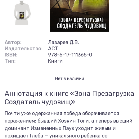
Автор:
Лазарев Д.В.
Издательство:
АСТ
ISBN:
978-5-17-111365-0
Тип:
Книги
Нет в наличии
Аннотация к книге «Зона Презагрузка
Создатель чудовищ»
Почти уже одержанная победа оборачивается
поражением: бывший Хозяин Топи, а теперь высший
доминант Измененных Паук уходит живым и
похищает Глеба — уникального ребенка со