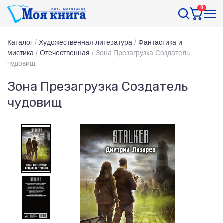
0
Каталог
/
Художественная литература
/
Фантастика и
мистика
/
Отечественная
/
Зона Презагрузка Создатель
чудовищ
Зона Презагрузка Создатель
чудовищ