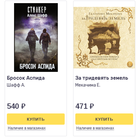
Бросок Аспида
За тридевять земель
Шафф А.
Мекачима Е.
540
₽
471
₽
КУПИТЬ
КУПИТЬ
Наличие
в магазинах
Наличие
в магазинах