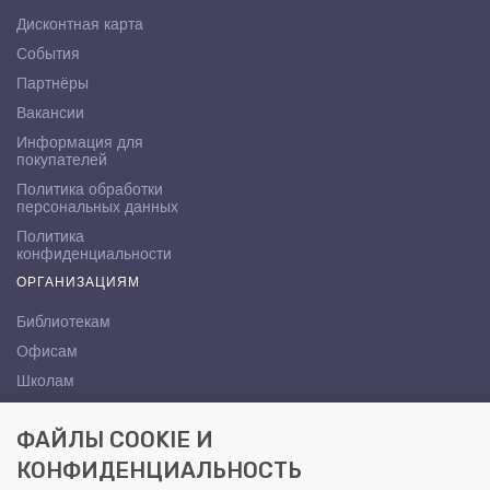
Дисконтная карта
События
Партнёры
Вакансии
Информация для
покупателей
Политика обработки
персональных данных
Политика
конфиденциальности
ОРГАНИЗАЦИЯМ
Библиотекам
Офисам
Школам
ВУЗам
ФАЙЛЫ COOKIE И
КОНТАКТЫ
КОНФИДЕНЦИАЛЬНОСТЬ
Саратов, ул. Осипова, 10А