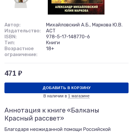
Автор:
Михайловский А.Б., Маркова Ю.В.
Издательство:
АСТ
ISBN:
978-5-17-148770-6
Тип:
Книги
Возрастное
18+
ограничение:
471 ₽
ДОБАВИТЬ В КОРЗИНУ
В наличии в
1 магазине
Аннотация к книге «Балканы
Красный рассвет»
Благодаря неожиданной помощи Российской