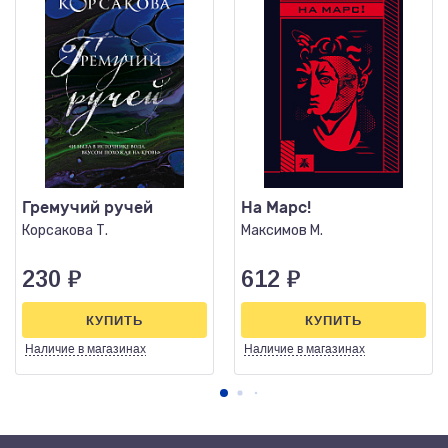
Гремучий ручей
На Марс!
Корсакова Т.
Максимов М.
230
₽
612
₽
КУПИТЬ
КУПИТЬ
Наличие
в магазинах
Наличие
в магазинах