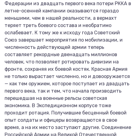
Федерации из двадцать первого века потери РККА в
летне-осенней кампании оказываются гораздо
меньшими, чем в нашей реальности, а вермахт
теряет треть боевого состава и необратимо
ослабевает. К тому же к исходу года Советский
Союз завершает мероприятия по мобилизации, и
численность действующей армии теперь
составляет рекордные двенадцать миллионов
человек, что позволяет ротировать дивизии на
фронте, сохраняя их боевой костяк. Красная Армия
не только вырастает численно, но и довооружается
— как тем оружием, которое поступает из двадцать
первого века, так и тем, что начала производить
перешедшая на военные рельсы советская
экономика. В Экспедиционном корпусе тоже
проходит ротация. Получившие бесценный боевой
опыт солдаты и офицеры возвращаются в свое
время, а на их место заступают другие. Соединение
Российской Армии на Великой Отечественной