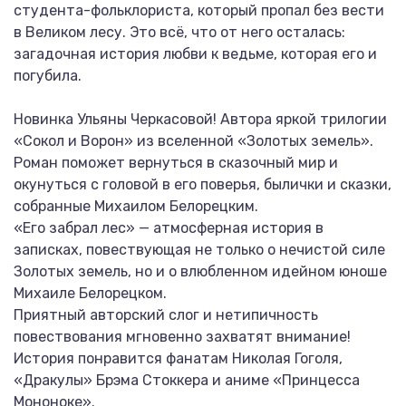
студента-фольклориста, который пропал без вести
в Великом лесу. Это всё, что от него осталась:
загадочная история любви к ведьме, которая его и
погубила.
Новинка Ульяны Черкасовой! Автора яркой трилогии
«Сокол и Ворон» из вселенной «Золотых земель».
Роман поможет вернуться в сказочный мир и
окунуться с головой в его поверья, былички и сказки,
собранные Михаилом Белорецким.
«Его забрал лес» — атмосферная история в
записках, повествующая не только о нечистой силе
Золотых земель, но и о влюбленном идейном юноше
Михаиле Белорецком.
Приятный авторский слог и нетипичность
повествования мгновенно захватят внимание!
История понравится фанатам Николая Гоголя,
«Дракулы» Брэма Стоккера и аниме «Принцесса
Мононоке».