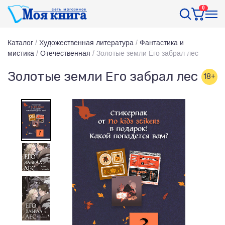
0
Каталог
/
Художественная литература
/
Фантастика и
мистика
/
Отечественная
/
Золотые земли Его забрал лес
Золотые земли Его забрал лес
18+