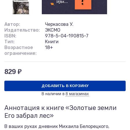
Автор:
Черкасова У.
Издательство:
ЭКСМО
ISBN:
978-5-04-190815-7
Тип:
Книги
Возрастное
18+
ограничение:
829 ₽
ДОБАВИТЬ В КОРЗИНУ
В наличии в
8 магазинах
Аннотация к книге «Золотые земли
Его забрал лес»
В ваших руках дневник Михаила Белорецкого,