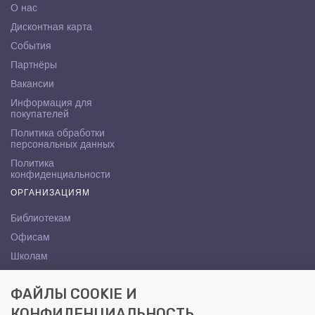
О нас
Дисконтная карта
События
Партнёры
Вакансии
Информация для
покупателей
Политика обработки
персональных данных
Политика
конфиденциальности
ОРГАНИЗАЦИЯМ
Библиотекам
Офисам
Школам
ВУЗам
ФАЙЛЫ COOKIE И
КОНТАКТЫ
КОНФИДЕНЦИАЛЬНОСТЬ