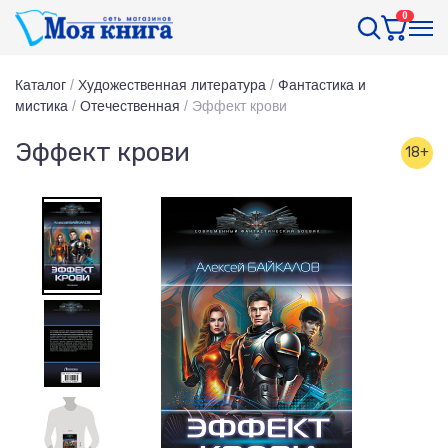
0
Каталог
/
Художественная литература
/
Фантастика и
мистика
/
Отечественная
/
Эффект крови
Эффект крови
18+