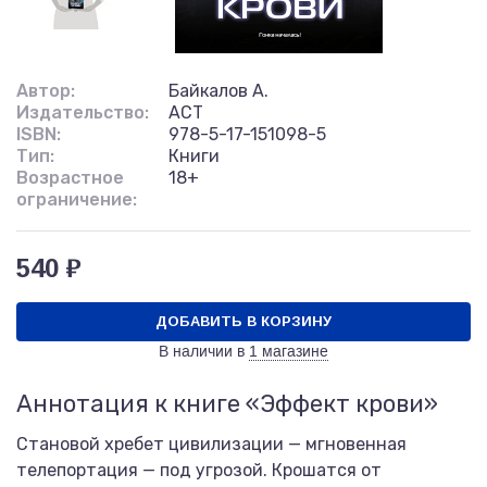
Автор:
Байкалов А.
Издательство:
АСТ
ISBN:
978-5-17-151098-5
Тип:
Книги
Возрастное
18+
ограничение:
540 ₽
ДОБАВИТЬ В КОРЗИНУ
В наличии в
1 магазине
Аннотация к книге «Эффект крови»
Становой хребет цивилизации — мгновенная
телепортация — под угрозой. Крошатся от