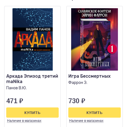
Аркада Эпизод третий
Игра Бессмертных
maNika
Фаррон Э.
Панов В.Ю.
471
₽
730
₽
КУПИТЬ
КУПИТЬ
Наличие
в магазинах
Наличие
в магазинах