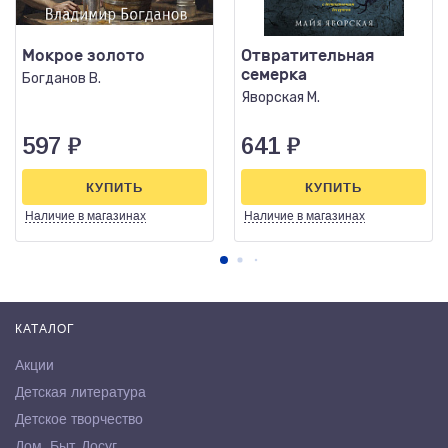
Мокрое золото
Отвратительная
семерка
Богданов В.
Яворская М.
597
₽
641
₽
КУПИТЬ
КУПИТЬ
Наличие
в магазинах
Наличие
в магазинах
КАТАЛОГ
Акции
Детская литература
Детское творчество
Дом. Быт. Досуг.