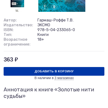
Автор:
Гармаш-Роффе Т.В.
Издательство:
ЭКСМО
ISBN:
978-5-04-233065-0
Тип:
Книги
Возрастное
18+
ограничение:
363 ₽
ДОБАВИТЬ В КОРЗИНУ
В наличии в
3 магазинах
Аннотация к книге «Золотые нити
судьбы»