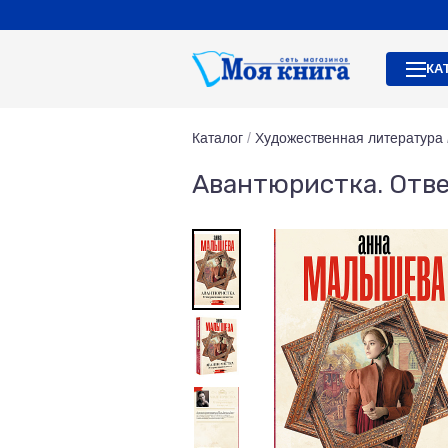
КА
Каталог
/
Художественная литература
Авантюристка. Отв