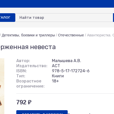
ТАЛОГ
/
Детективы, боевики и триллеры
/
Отечественные
/
Авантюристка. 
ерженная невеста
Автор:
Малышева А.В.
Издательство:
АСТ
ISBN:
978-5-17-172724-6
Тип:
Книги
Возрастное
18+
ограничение:
792 ₽