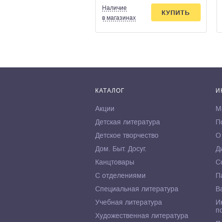
Наличие
КУПИТЬ
в магазинах
КАТАЛОГ
И
Акции
М
Детская литература
П
Детское творчество
О
Дом. Быт. Досуг.
Д
Канцтовары
С
С отделениями
П
Специальная литература
В
Учебная литература
И
п
Художественная литература