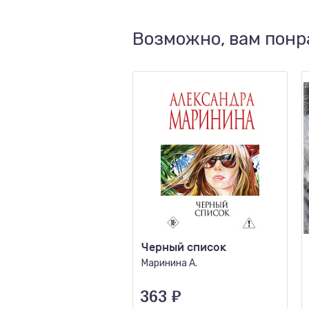
Возможно, вам понр
Черный список
Маринина А.
363
₽