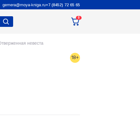
gemera@moya-kniga.ru
+7 (8452) 72 65 65
0
Отверженная невеста
18+