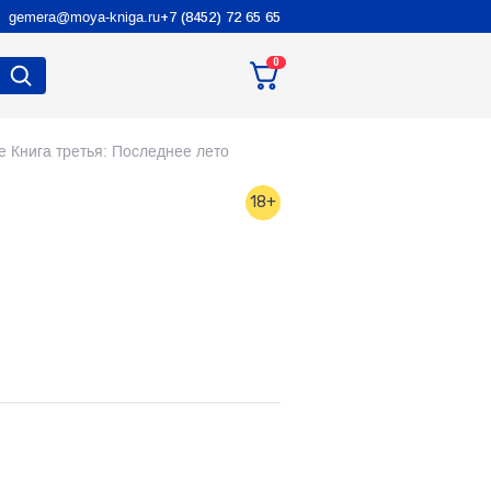
gemera@moya-kniga.ru
+7 (8452) 72 65 65
0
 Книга третья: Последнее лето
18+