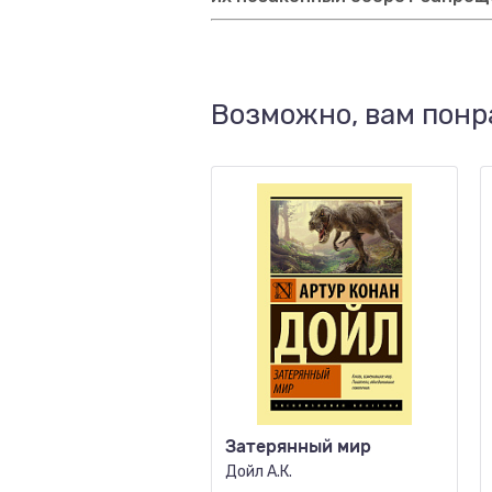
Возможно, вам понр
Затерянный мир
Дойл А.К.