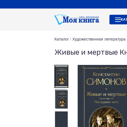
КА
Каталог
/
Художественная литература
Живые и мертвые Кн