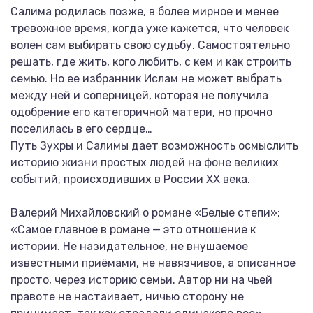
Салима родилась позже, в более мирное и менее
тревожное время, когда уже кажется, что человек
волен сам выбирать свою судьбу. Самостоятельно
решать, где жить, кого любить, с кем и как строить
семью. Но ее избранник Ислам не может выбрать
между ней и соперницей, которая не получила
одобрение его категоричной матери, но прочно
поселилась в его сердце…
Путь Зухры и Салимы дает возможность осмыслить
историю жизни простых людей на фоне великих
событий, происходивших в России ХХ века.
Валерий Михайловский о романе «Белые степи»:
«Самое главное в романе — это отношение к
истории. Не назидательное, не внушаемое
известными приёмами, не навязчивое, а описанное
просто, через историю семьи. Автор ни на чьей
правоте не настаивает, ничью сторону не