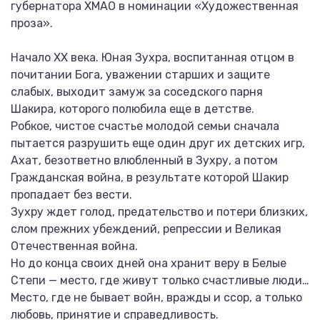
губернатора ХМАО в номинации «Художественная
проза».
Начало XX века. Юная Зухра, воспитанная отцом в
почитании Бога, уважении старших и защите
слабых, выходит замуж за соседского парня
Шакира, которого полюбила еще в детстве.
Робкое, чистое счастье молодой семьи сначала
пытается разрушить еще один друг их детских игр,
Ахат, безответно влюбленный в Зухру, а потом
Гражданская война, в результате которой Шакир
пропадает без вести.
Зухру ждет голод, предательство и потери близких,
слом прежних убеждений, репрессии и Великая
Отечественная война.
Но до конца своих дней она хранит веру в Белые
Степи — место, где живут только счастливые люди…
Место, где не бывает войн, вражды и ссор, а только
любовь, принятие и справедливость.