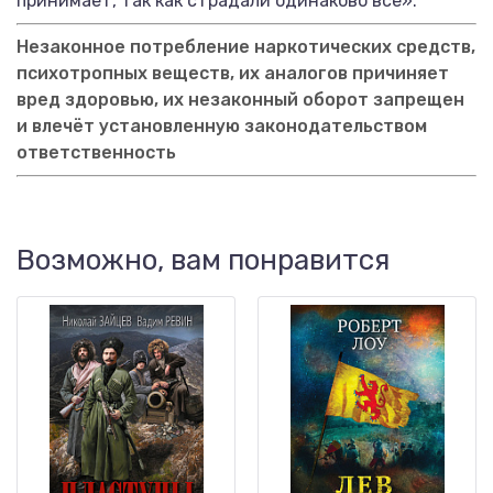
принимает, так как страдали одинаково все».
Незаконное потребление наркотических средств,
психотропных веществ, их аналогов причиняет
вред здоровью, их незаконный оборот запрещен
и влечёт установленную законодательством
ответственность
Возможно, вам понравится