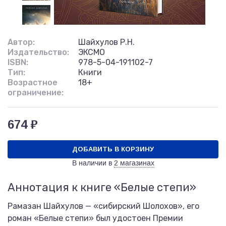
Автор:
Шайхулов Р.Н.
Издательство:
ЭКСМО
ISBN:
978-5-04-191102-7
Тип:
Книги
Возрастное
18+
ограничение:
674 ₽
ДОБАВИТЬ В КОРЗИНУ
В наличии в
2 магазинах
Аннотация к книге «Белые степи»
Рамазан Шайхулов — «сибирский Шолохов», его
роман «Белые степи» был удостоен Премии