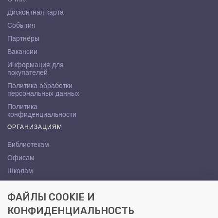
Дисконтная карта
События
Партнёры
Вакансии
Информация для
покупателей
Политика обработки
персональных данных
Политика
конфиденциальности
ОРГАНИЗАЦИЯМ
Библиотекам
Офисам
Школам
ВУЗам
ФАЙЛЫ COOKIE И
КОНТАКТЫ
КОНФИДЕНЦИАЛЬНОСТЬ
Саратов, ул. Осипова, 10А