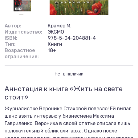
Автор:
Крамер М.
Издательство:
ЭКСМО
ISBN:
978-5-04-204881-4
Тип:
Книги
Возрастное
18+
ограничение:
Нет в наличии
Аннотация к книге «Жить на свете
стоит»
Журналистке Веронике Стаховой повезло! Ей выпал
шанс взять интервью у бизнесмена Максима
Гавриленко. Вероника в своей статье описала лишь
положительный облик олигарха. Однако после