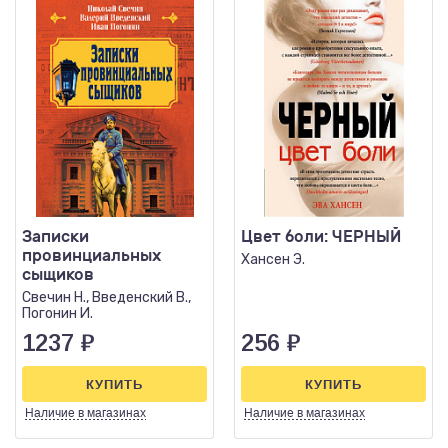
Записки
Цвет боли: ЧЕРНЫЙ
провинциальных
Хансен Э.
сыщиков
Свечин Н., Введенский В.,
Погонин И.
1237
₽
256
₽
КУПИТЬ
КУПИТЬ
Наличие
в магазинах
Наличие
в магазинах