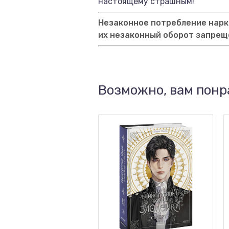
настоящему страшным!
Незаконное потребление нарко
их незаконный оборот запрещ
Возможно, вам понр