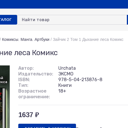
ТАЛОГ
/
Комиксы. Манга. Артбуки
/
Зайчик 2 Том 1 Дыхание леса Комикс
ние леса Комикс
Автор:
Urchata
Издательство:
ЭКСМО
ISBN:
978-5-04-213876-8
Тип:
Книги
Возрастное
18+
ограничение:
1637 ₽