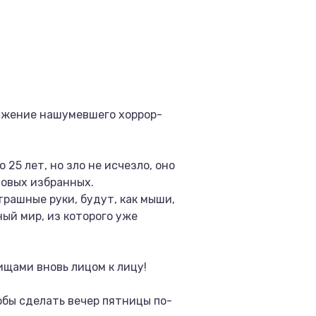
лжение нашумевшего хоррор-
25 лет, но зло не исчезло, оно
новых избранных.
трашные руки, будут, как мыши,
ный мир, из которого уже
щами вновь лицом к лицу!
обы сделать вечер пятницы по-