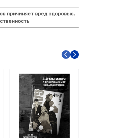
ов причиняет вред здоровью,
тственность