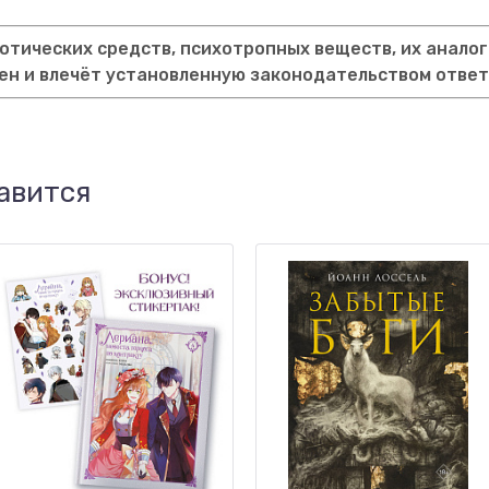
тических средств, психотропных веществ, их аналог
ен и влечёт установленную законодательством отве
авится