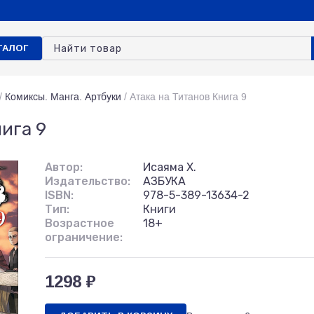
ТАЛОГ
/
Комиксы. Манга. Артбуки
/
Атака на Титанов Книга 9
ига 9
Автор:
Исаяма Х.
Издательство:
АЗБУКА
ISBN:
978-5-389-13634-2
Тип:
Книги
Возрастное
18+
ограничение:
1298 ₽