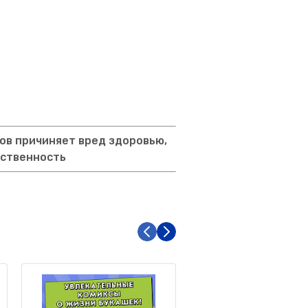
ов причиняет вред здоровью,
тственность