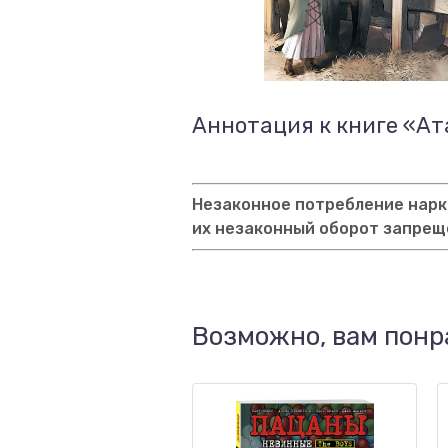
Аннотация к книге «Ат
Незаконное потребление нарко
их незаконный оборот запрещ
Возможно, вам понр