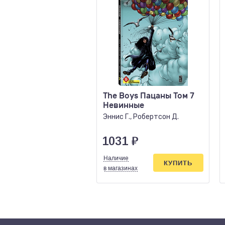
The Boys Пацаны Том 7
Невинные
Эннис Г., Робертсон Д.
1031
₽
Наличие
КУПИТЬ
в магазинах