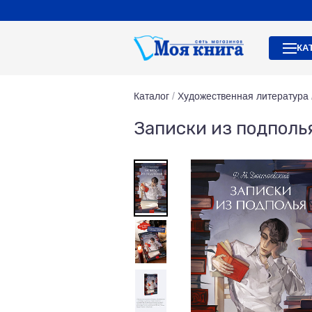
КА
Каталог
/
Художественная литература
Записки из подполь