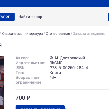
ТАЛОГ
/
Классическая литература
/
Отечественная
/
Записки из подполья
я
Автор:
Ф. М. Достоевский
Издательство:
ЭКСМО
ISBN:
978-5-00250-284-4
Тип:
Книги
Возрастное
18+
ограничение:
700 ₽