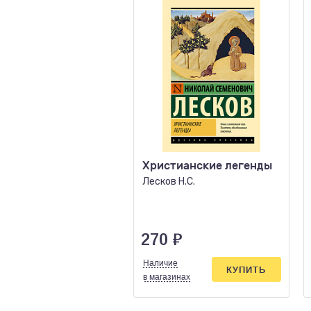
Христианские легенды
Лесков Н.С.
270
₽
Наличие
КУПИТЬ
в магазинах