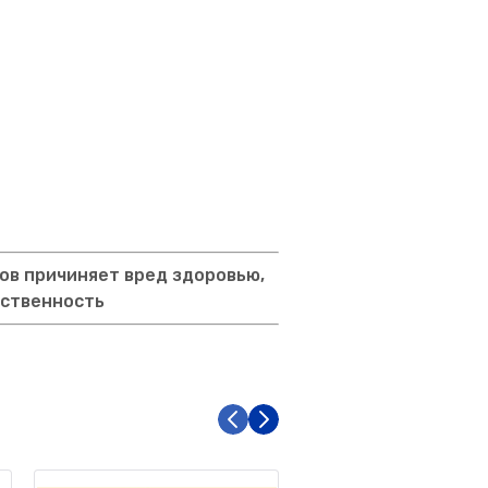
ов причиняет вред здоровью,
тственность