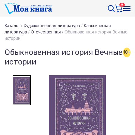
0
Каталог
/
Художественная литература
/
Классическая
литература
/
Отечественная
/
Обыкновенная история Вечные
истории
Обыкновенная история Вечные
18+
истории