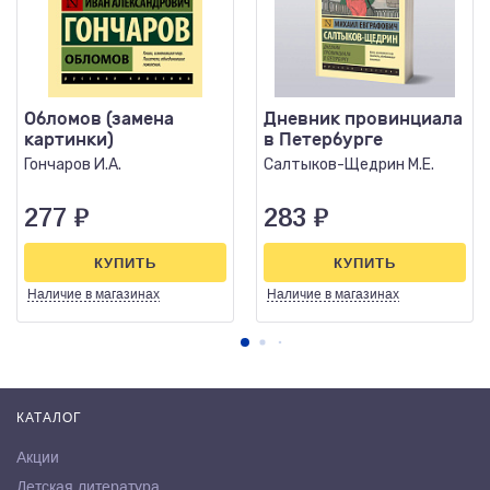
Обломов (замена
Дневник провинциала
картинки)
в Петербурге
Гончаров И.А.
Салтыков-Щедрин М.Е.
277
₽
283
₽
КУПИТЬ
КУПИТЬ
Наличие
в магазинах
Наличие
в магазинах
КАТАЛОГ
Акции
Детская литература