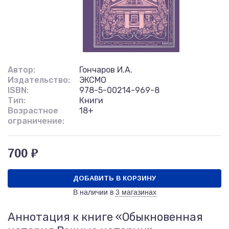
Автор:
Гончаров И.А.
Издательство:
ЭКСМО
ISBN:
978-5-00214-969-8
Тип:
Книги
Возрастное
18+
ограничение:
700 ₽
ДОБАВИТЬ В КОРЗИНУ
В наличии в
3 магазинах
Аннотация к книге «Обыкновенная