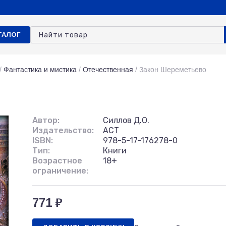
ТАЛОГ
/
Фантастика и мистика
/
Отечественная
/
Закон Шереметьево
Автор:
Силлов Д.О.
Издательство:
АСТ
ISBN:
978-5-17-176278-0
Тип:
Книги
Возрастное
18+
ограничение:
771 ₽