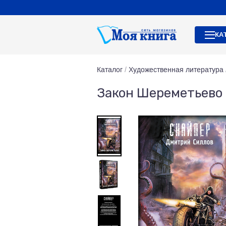
КА
Каталог
/
Художественная литература
Закон Шереметьево