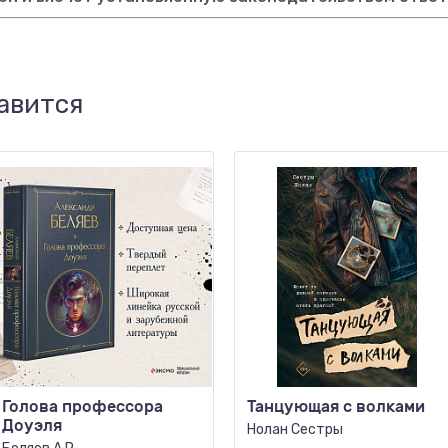
авится
Голова профессора
Танцующая с волками
Доуэля
Нолан Сестры