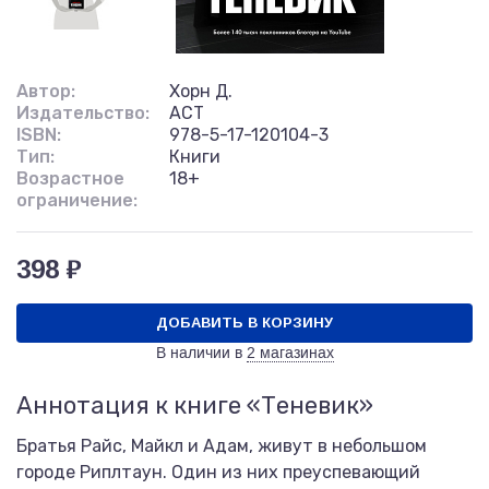
Автор:
Хорн Д.
Издательство:
АСТ
ISBN:
978-5-17-120104-3
Тип:
Книги
Возрастное
18+
ограничение:
398 ₽
ДОБАВИТЬ В КОРЗИНУ
В наличии в
2 магазинах
Аннотация к книге «Теневик»
Братья Райс, Майкл и Адам, живут в небольшом
городе Риплтаун. Один из них преуспевающий