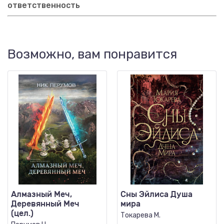
ответственность
Возможно, вам понравится
Алмазный Меч,
Сны Эйлиса Душа
Деревянный Меч
мира
(цел.)
Токарева М.