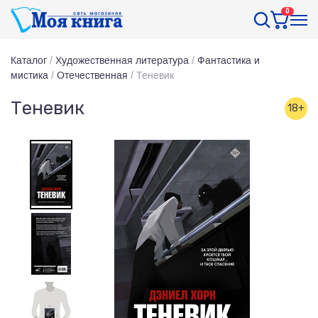
0
Каталог
/
Художественная литература
/
Фантастика и
мистика
/
Отечественная
/
Теневик
Теневик
18+