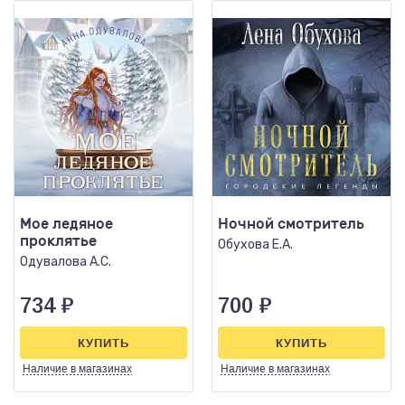
Мое ледяное
Ночной смотритель
проклятье
Обухова Е.А.
Одувалова А.С.
734
₽
700
₽
КУПИТЬ
КУПИТЬ
Наличие
в магазинах
Наличие
в магазинах