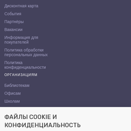
Дисконтная карта
События
Партнёры
Вакансии
Информация для
покупателей
Политика обработки
персональных данных
Политика
конфиденциальности
ОРГАНИЗАЦИЯМ
Библиотекам
Офисам
Школам
ВУЗам
ФАЙЛЫ COOKIE И
КОНТАКТЫ
КОНФИДЕНЦИАЛЬНОСТЬ
Саратов, ул. Осипова, 10А