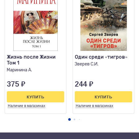
Жизнь после Жизни
Один среди «тигров»
Том 1
Зверев С.И.
Маринина А.
375
₽
244
₽
КУПИТЬ
КУПИТЬ
Наличие
в магазинах
Наличие
в магазинах