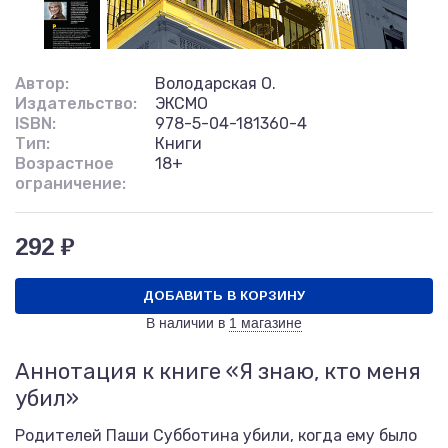
Автор:
Володарская О.
Издательство:
ЭКСМО
ISBN:
978-5-04-181360-4
Тип:
Книги
Возрастное
18+
ограничение:
292 ₽
ДОБАВИТЬ В КОРЗИНУ
В наличии в
1 магазине
Аннотация к книге «Я знаю, кто меня
убил»
Родителей Паши Субботина убили, когда ему было