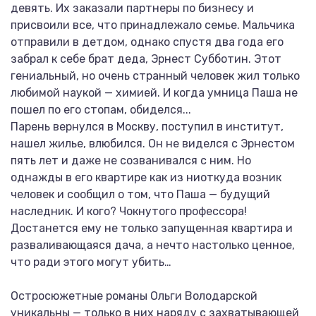
девять. Их заказали партнеры по бизнесу и
присвоили все, что принадлежало семье. Мальчика
отправили в детдом, однако спустя два года его
забрал к себе брат деда, Эрнест Субботин. Этот
гениальный, но очень странный человек жил только
любимой наукой — химией. И когда умница Паша не
пошел по его стопам, обиделся...
Парень вернулся в Москву, поступил в институт,
нашел жилье, влюбился. Он не виделся с Эрнестом
пять лет и даже не созванивался с ним. Но
однажды в его квартире как из ниоткуда возник
человек и сообщил о том, что Паша — будущий
наследник. И кого? Чокнутого профессора!
Достанется ему не только запущенная квартира и
разваливающаяся дача, а нечто настолько ценное,
что ради этого могут убить…
Остросюжетные романы Ольги Володарской
уникальны — только в них наряду с захватывающей