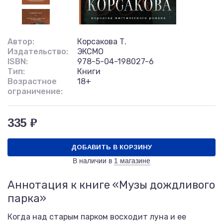
Автор:
Корсакова Т.
Издательство:
ЭКСМО
ISBN:
978-5-04-198027-6
Тип:
Книги
Возрастное
18+
ограничение:
335 ₽
ДОБАВИТЬ В КОРЗИНУ
В наличии в
1 магазине
Аннотация к книге «Музы дождливого
парка»
Когда над старым парком восходит луна и ее