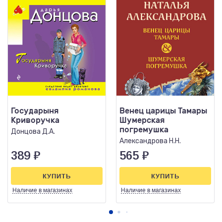
Государыня
Венец царицы Тамары
Криворучка
Шумерская
погремушка
Донцова Д.А.
Александрова Н.Н.
389
₽
565
₽
КУПИТЬ
КУПИТЬ
Наличие
в магазинах
Наличие
в магазинах