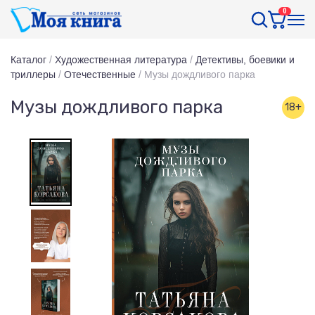
0
Каталог
/
Художественная литература
/
Детективы, боевики и
триллеры
/
Отечественные
/
Музы дождливого парка
Музы дождливого парка
18+