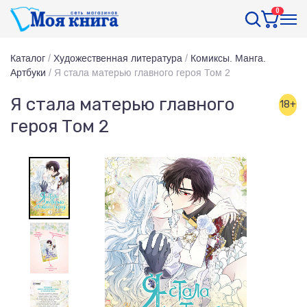
0
Каталог
/
Художественная литература
/
Комиксы. Манга.
Артбуки
/
Я стала матерью главного героя Том 2
Я стала матерью главного
18+
героя Том 2