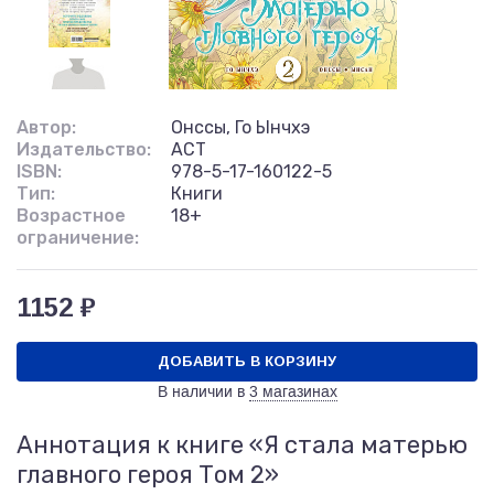
Автор:
Онссы, Го Ынчхэ
Издательство:
АСТ
ISBN:
978-5-17-160122-5
Тип:
Книги
Возрастное
18+
ограничение:
1152 ₽
ДОБАВИТЬ В КОРЗИНУ
В наличии в
3 магазинах
Аннотация к книге «Я стала матерью
главного героя Том 2»