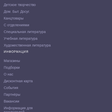
Детское творчество
Дом. Быт. Досуг.
Канцтовары
С отделениями
Специальная литература
Учебная литература
Художественная литература
ИНФОРМАЦИЯ
Магазины
Подборки
О нас
Дисконтная карта
События
Партнёры
Вакансии
Информация для