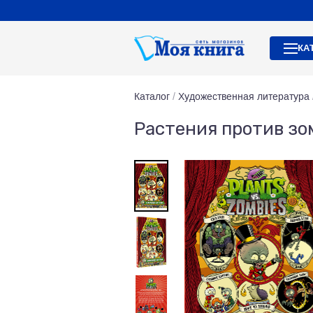
КА
Каталог
/
Художественная литература
Растения против зо