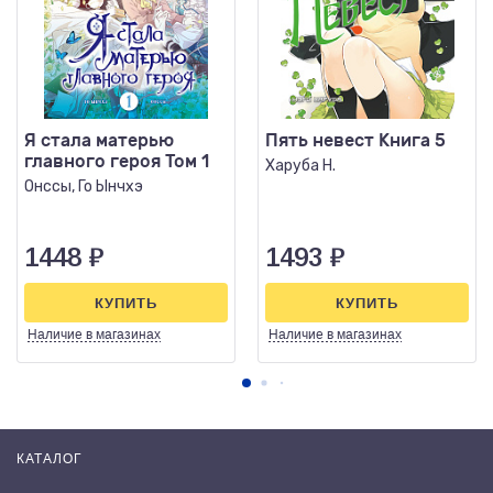
Я стала матерью
Пять невест Книга 5
главного героя Том 1
Харуба Н.
Онссы, Го Ынчхэ
1448
₽
1493
₽
КУПИТЬ
КУПИТЬ
Наличие
в магазинах
Наличие
в магазинах
КАТАЛОГ