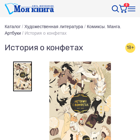
0
Каталог
/
Художественная литература
/
Комиксы. Манга.
Артбуки
/
История о конфетах
История о конфетах
18+