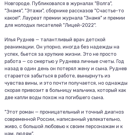
Новгороде. Публиковался в журналах "Волга",
"Знамя", "Этажи", сборнике рассказов "Счастье-то
какое!". Лауреат премии журнала "Знамя" и премии
для молодых писателей "Лицей-2022".
Илья Руднев — талантливый врач детской
реанимации. Он упорно, иногда без надежды на
успех, бьется за хрупкие жизни. Это не просто
работа — со смертью у Руднева личные счеты. Год
назад в один день он потерял жену и сына. Руднев
старается забыться в работе, вынырнуть из
чувства вины, и это почти получается, но однажды
скорая привозит в больницу мальчика, который как
две капли воды похож на погибшего сына.
"Этот роман — проницательный и точный диагноз
современной России, написанный увлекательно,
живо, с большой любовью к своим персонажам и к
нам, людям".