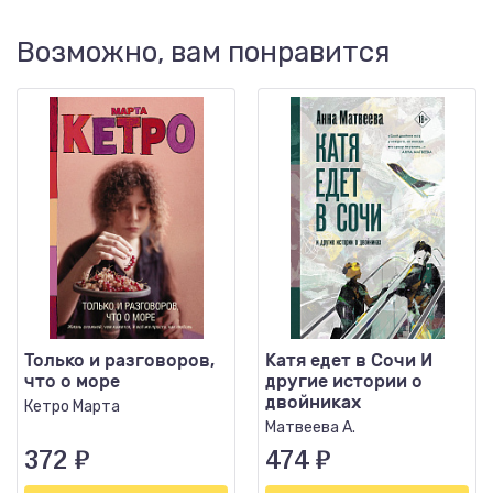
Возможно, вам понравится
Только и разговоров,
Катя едет в Сочи И
что о море
другие истории о
двойниках
Кетро Марта
Матвеева А.
372
₽
474
₽