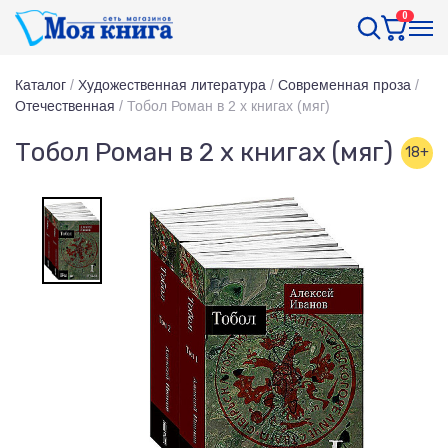
0
Каталог
/
Художественная литература
/
Современная проза
/
Отечественная
/
Тобол Роман в 2 х книгах (мяг)
Тобол Роман в 2 х книгах (мяг)
18+