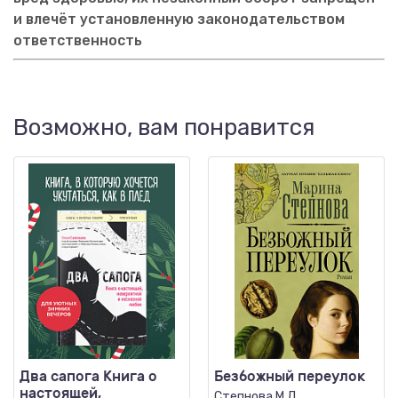
и влечёт установленную законодательством
ответственность
Возможно, вам понравится
Два сапога Книга о
Безбожный переулок
настоящей,
Степнова М.Л.