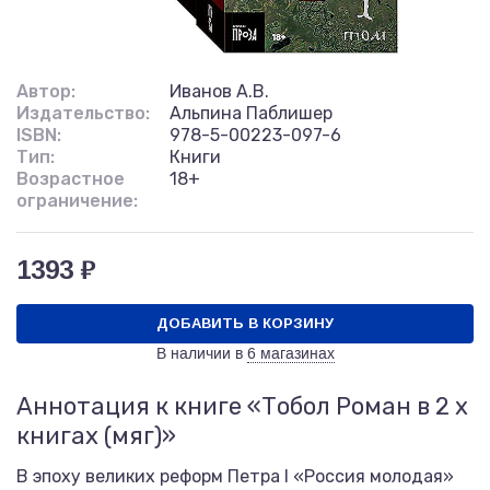
Автор:
Иванов А.В.
Издательство:
Альпина Паблишер
ISBN:
978-5-00223-097-6
Тип:
Книги
Возрастное
18+
ограничение:
1393 ₽
ДОБАВИТЬ В КОРЗИНУ
В наличии в
6 магазинах
Аннотация к книге «Тобол Роман в 2 х
книгах (мяг)»
В эпоху великих реформ Петра I «Россия молодая»