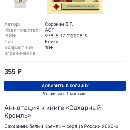
Автор:
Сорокин В.Г.
Издательство:
АСТ
ISBN:
978-5-17-112208-9
Тип:
Книги
Возрастное
18+
ограничение:
355 ₽
ДОБАВИТЬ В КОРЗИНУ
В наличии в
1 магазине
Аннотация к книге «Сахарный
Кремль»
Сахарный, белый Кремль — сердце России 2020-х,