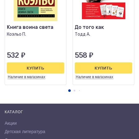
Книга воина света
До того как
Коэльо П.
Тодд А.
532
₽
558
₽
КУПИТЬ
КУПИТЬ
Наличие
в магазинах
Наличие
в магазинах
КАТАЛОГ
Акции
Детская литература