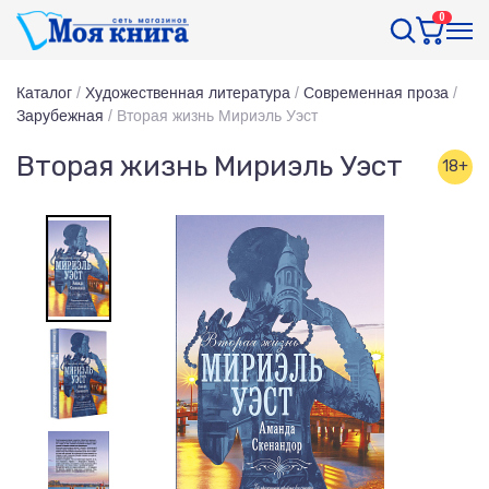
0
Каталог
/
Художественная литература
/
Современная проза
/
Зарубежная
/
Вторая жизнь Мириэль Уэст
Вторая жизнь Мириэль Уэст
18+