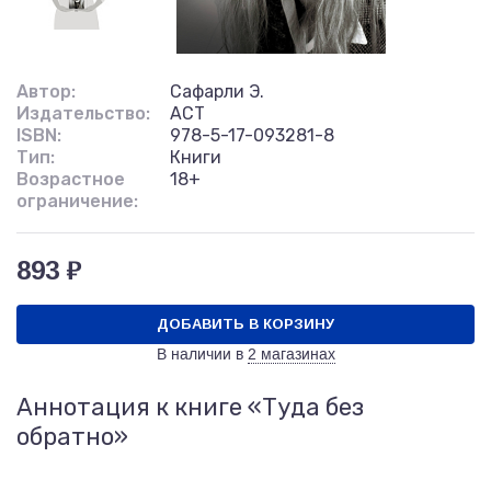
Автор:
Сафарли Э.
Издательство:
АСТ
ISBN:
978-5-17-093281-8
Тип:
Книги
Возрастное
18+
ограничение:
893 ₽
ДОБАВИТЬ В КОРЗИНУ
В наличии в
2 магазинах
Аннотация к книге «Туда без
обратно»