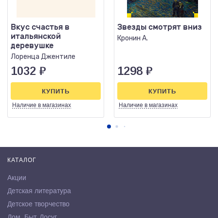
Вкус счастья в
Звезды смотрят вниз
итальянской
Кронин А.
деревушке
Лоренца Джентиле
1032
₽
1298
₽
КУПИТЬ
КУПИТЬ
Наличие
в магазинах
Наличие
в магазинах
КАТАЛОГ
Акции
Детская литература
Детское творчество
Дом. Быт. Досуг.