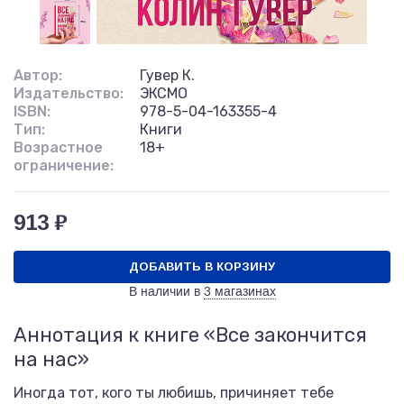
Автор:
Гувер К.
Издательство:
ЭКСМО
ISBN:
978-5-04-163355-4
Тип:
Книги
Возрастное
18+
ограничение:
913 ₽
ДОБАВИТЬ В КОРЗИНУ
В наличии в
3 магазинах
Аннотация к книге «Все закончится
на нас»
Иногда тот, кого ты любишь, причиняет тебе