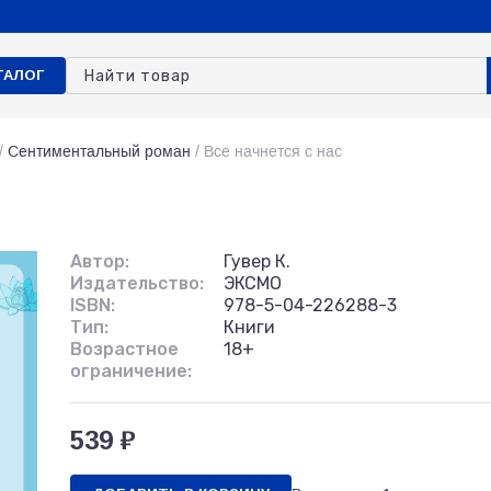
ТАЛОГ
/
Сентиментальный роман
/
Все начнется с нас
Автор:
Гувер К.
Издательство:
ЭКСМО
ISBN:
978-5-04-226288-3
Тип:
Книги
Возрастное
18+
ограничение:
539 ₽