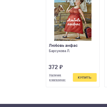
Любовь анфас
Барсукова Л.
372
₽
Наличие
КУПИТЬ
в магазинах