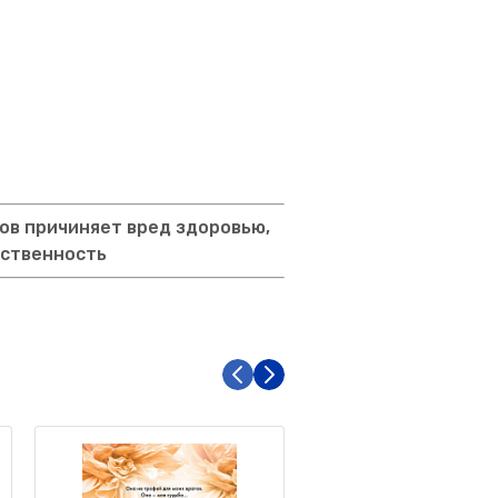
ов причиняет вред здоровью,
тственность