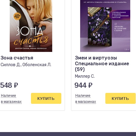
Зона счастья
Змеи и виртуозы
Специальное издание
Силлов Д., Оболенская Л.
(59)
Миллер С.
548
₽
944
₽
Наличие
Наличие
КУПИТЬ
КУПИТЬ
в магазинах
в магазинах